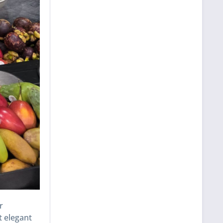
r
t elegant