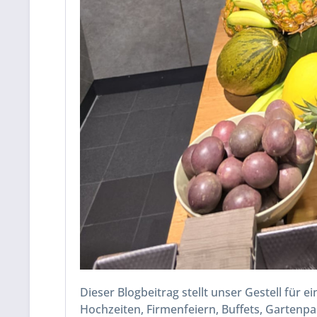
Dieser Blogbeitrag stellt unser Gestell für e
Hochzeiten, Firmenfeiern, Buffets, Gartenp