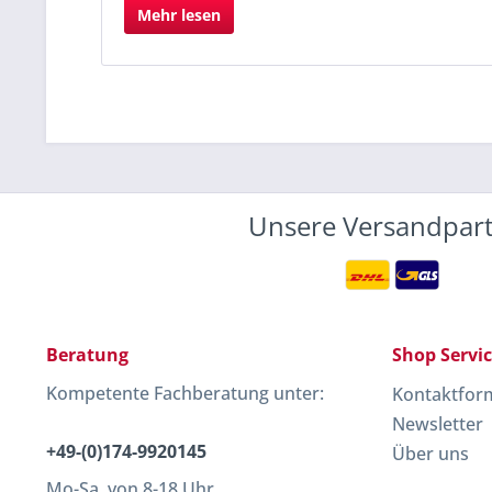
Mehr lesen
Unsere Versandpar
Beratung
Shop Servi
Kompetente Fachberatung unter:
Kontaktfor
Newsletter
+49-(0)174-9920145
Über uns
Mo-Sa, von 8-18 Uhr