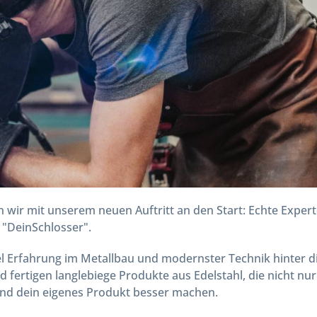
wir mit unserem neuen Auftritt an den Start: Echte Expert
 "DeinSchlosser".
iel Erfahrung im Metallbau und modernster Technik hinter 
 fertigen langlebiege Produkte aus Edelstahl, die nicht nur
und dein eigenes Produkt besser machen.