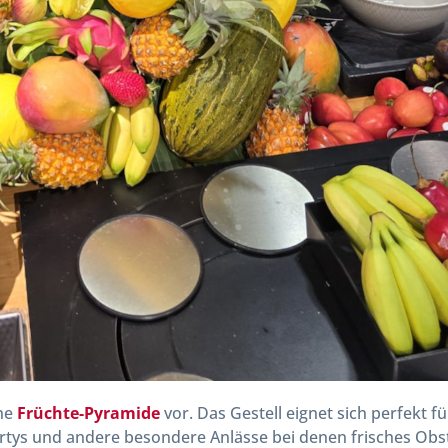
ine
Früchte-Pyramide
vor. Das Gestell eignet sich perfekt fü
artys und andere besondere Anlässe bei denen frisches Obs