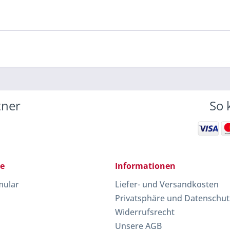
tner
So 
ce
Informationen
mular
Liefer- und Versandkosten
Privatsphäre und Datenschut
Widerrufsrecht
Unsere AGB