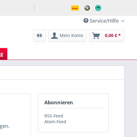
Service/Hilfe
Mein Konto
0,00 € *
og
Abonnieren
RSS-Feed
Atom-Feed
ngen.