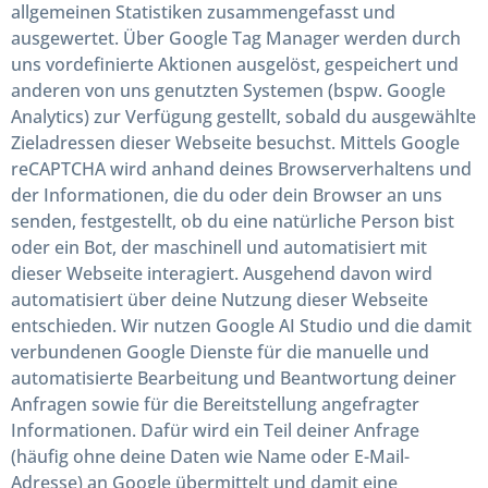
allgemeinen Statistiken zusammengefasst und
ausgewertet. Über Google Tag Manager werden durch
uns vordefinierte Aktionen ausgelöst, gespeichert und
anderen von uns genutzten Systemen (bspw. Google
Analytics) zur Verfügung gestellt, sobald du ausgewählte
Zieladressen dieser Webseite besuchst. Mittels Google
reCAPTCHA wird anhand deines Browserverhaltens und
der Informationen, die du oder dein Browser an uns
senden, festgestellt, ob du eine natürliche Person bist
oder ein Bot, der maschinell und automatisiert mit
dieser Webseite interagiert. Ausgehend davon wird
automatisiert über deine Nutzung dieser Webseite
entschieden. Wir nutzen Google AI Studio und die damit
verbundenen Google Dienste für die manuelle und
automatisierte Bearbeitung und Beantwortung deiner
Anfragen sowie für die Bereitstellung angefragter
Informationen. Dafür wird ein Teil deiner Anfrage
(häufig ohne deine Daten wie Name oder E-Mail-
Adresse) an Google übermittelt und damit eine