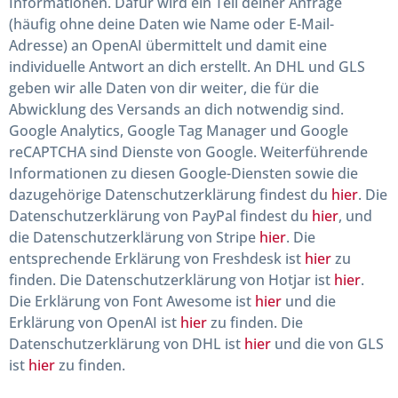
Informationen. Dafür wird ein Teil deiner Anfrage
(häufig ohne deine Daten wie Name oder E-Mail-
Adresse) an OpenAI übermittelt und damit eine
individuelle Antwort an dich erstellt. An DHL und GLS
geben wir alle Daten von dir weiter, die für die
Abwicklung des Versands an dich notwendig sind.
Google Analytics, Google Tag Manager und Google
reCAPTCHA sind Dienste von Google. Weiterführende
Informationen zu diesen Google-Diensten sowie die
dazugehörige Datenschutzerklärung findest du
hier
. Die
Datenschutzerklärung von PayPal findest du
hier
, und
die Datenschutzerklärung von Stripe
hier
. Die
entsprechende Erklärung von Freshdesk ist
hier
zu
finden. Die Datenschutzerklärung von Hotjar ist
hier
.
Die Erklärung von Font Awesome ist
hier
und die
Erklärung von OpenAI ist
hier
zu finden. Die
Datenschutzerklärung von DHL ist
hier
und die von GLS
ist
hier
zu finden.